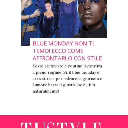
BLUE MONDAY NON TI
TEMO! ECCO COME
AFFRONTARLO CON STILE
Feste archiviate e routine lavorativa
a pieno regime. Sì, il blue monday è
arrivato ma per salvare la giornata e
l’umore basta il giusto look… blu
naturalmente!