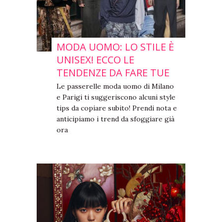
MODA UOMO: LO STILE È
UNISEX! ECCO LE
TENDENZE DA FARE TUE
Le passerelle moda uomo di Milano
e Parigi ti suggeriscono alcuni style
tips da copiare subito! Prendi nota e
anticipiamo i trend da sfoggiare già
ora