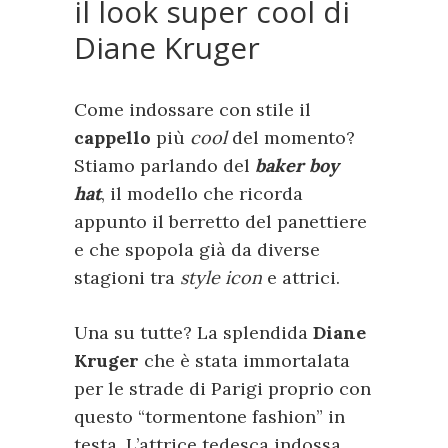
il look super cool di
Diane Kruger
Come indossare con stile il
cappello
più
cool
del momento?
Stiamo parlando del
baker boy
hat
, il modello che ricorda
appunto il berretto del panettiere
e che spopola già da diverse
stagioni tra
style icon
e attrici.
Una su tutte? La splendida
Diane
Kruger
che è stata immortalata
per le strade di Parigi proprio con
questo “tormentone fashion” in
testa. L’attrice tedesca indossa