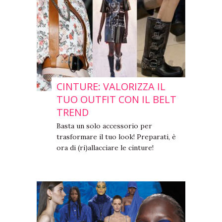
CINTURE: VALORIZZA IL
TUO OUTFIT CON IL BELT
TREND
Basta un solo accessorio per
trasformare il tuo look! Preparati, è
ora di (ri)allacciare le cinture!