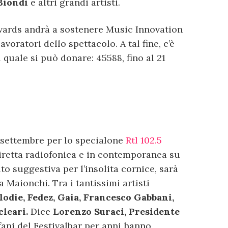
Biondi
e altri grandi artisti.
Awards andrà a sostenere Music Innovation
avoratori dello spettacolo. A tal fine, c’è
quale si può donare: 45588, fino al 21
9 settembre per lo specialone
Rtl 102.5
diretta radiofonica e in contemporanea su
to suggestiva per l’insolita cornice, sarà
 Maionchi. Tra i tantissimi artisti
lodie, Fedez, Gaia, Francesco Gabbani,
cleari.
Dice
Lorenzo Suraci, Presidente
rfani del Festivalbar per anni hanno