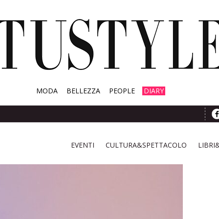
MODA
BELLEZZA
PEOPLE
DIARY
EVENTI
CULTURA&SPETTACOLO
LIBRI
Articolo salvato