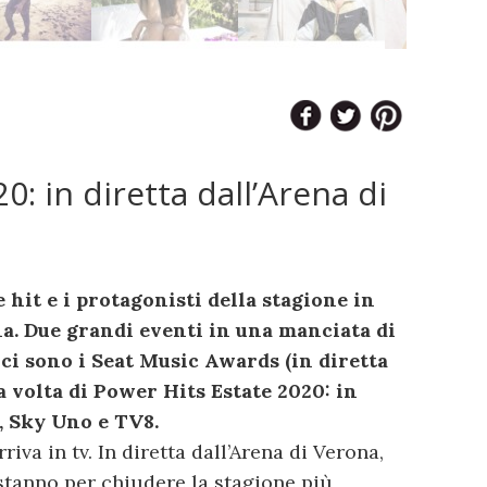
0: in diretta dall’Arena di
e hit e i protagonisti della stagione in
na. Due grandi eventi in una manciata di
e ci sono i Seat Music Awards (in diretta
la volta di Power Hits Estate 2020: in
, Sky Uno e TV8.
riva in tv. In diretta dall’Arena di Verona,
 stanno per chiudere la stagione più