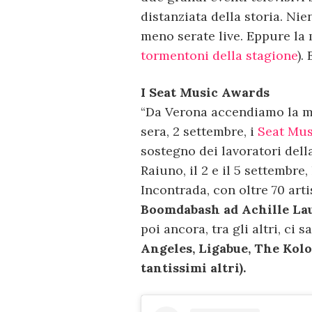
distanziata della storia. Nie
meno serate live. Eppure la 
tormentoni della stagione
).
I Seat Music Awards
“Da Verona accendiamo la m
sera, 2 settembre, i
Seat Mus
sostegno dei lavoratori dell
Raiuno, il 2 e il 5 settembr
Incontrada, con oltre 70 arti
Boomdabash ad Achille Lau
poi ancora, tra gli altri, ci 
Angeles, Ligabue, The Kolo
tantissimi altri).