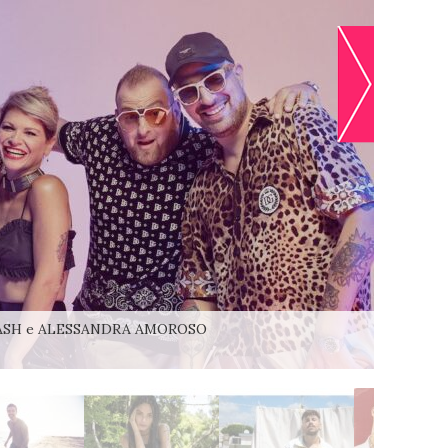
CONTROLLA LA
ACQUISTA
SHOPPING LIST
SH e ALESSANDRA AMOROSO