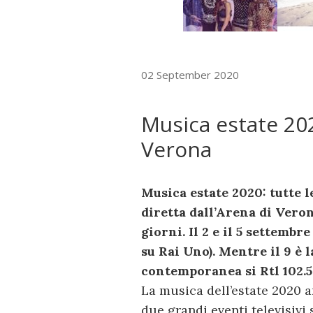
02 September 2020
Musica estate 202
Verona
Musica estate 2020: tutte l
diretta dall’Arena di Vero
giorni. Il 2 e il 5 settembr
su Rai Uno). Mentre il 9 è 
contemporanea si Rtl 102.5
La musica dell’estate 2020 ar
due grandi eventi televisivi