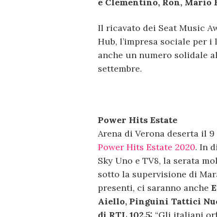
e Clementino, Ron, Mario 
Il ricavato dei Seat Music 
Hub, l’impresa sociale per i l
anche un numero solidale al 
settembre.
Power Hits Estate
Arena di Verona deserta il 
Power Hits Estate 2020
. In 
Sky Uno e TV8, la serata mol
sotto la supervisione di Mara
presenti, ci saranno anche
E
Aiello, Pinguini Tattici Nu
di RTL 102.5:
“Gli italiani o