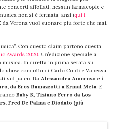
nte concerti affollati, nessun farmacopie e
musica non si è fermata, anzi (
qui i
 E da Verona vuol suonare più forte che mai.
usica”. Con questo claim partono questa
ic Awards 2020
. Un’edizione speciale a
a musica. In diretta in prima serata su
e, lo show condotto di Carlo Conti e Vanessa
sti sul palco. Da
Alessandra Amoroso e i
ro, da Eros Ramazzotti a Ermal Meta
. E
saranno
Baby K, Tiziano Ferro da Los
rs, Fred De Palma e Diodato (più