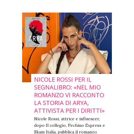
NICOLE ROSSI PER IL
SEGNALIBRO: «NEL MIO
ROMANZO VI RACCONTO
LA STORIA DI ARYA,
ATTIVISTA PER I DIRITTI»
Nicole Rossi, attrice e influencer,
dopo Il collegio, Pechino Express e
Skam Italia, pubblica il romanzo