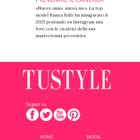
«Nuovo anno, nuova me». La top
model Bianca Balti ha inaugurato il
2023 postando su Instagram una
foto con le cicatrici della sua
mastectomia preventiva
Seguici su
HOME
MODA