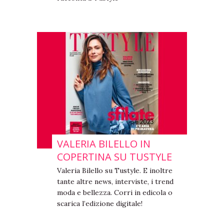
VALERIA BILELLO IN
COPERTINA SU TUSTYLE
Valeria Bilello su Tustyle. E inoltre
tante altre news, interviste, i trend
moda e bellezza. Corri in edicola o
scarica l’edizione digitale!