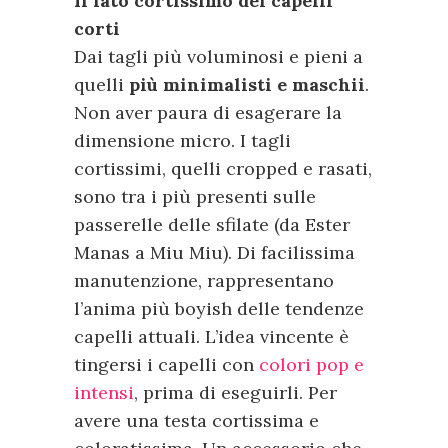
Il lato cortissimo dei capelli
corti
Dai tagli più voluminosi e pieni a
quelli
più minimalisti e maschii
.
Non aver paura di esagerare la
dimensione micro. I tagli
cortissimi, quelli cropped e rasati,
sono tra i più presenti sulle
passerelle delle sfilate (da Ester
Manas a Miu Miu). Di facilissima
manutenzione, rappresentano
l’anima più boyish delle tendenze
capelli attuali. L’idea vincente è
tingersi i capelli con
colori pop e
intensi
, prima di eseguirli. Per
avere una testa cortissima e