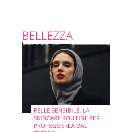
BELLEZZA
VEDI TUTTI
PELLE SENSIBILE, LA
SKINCARE ROUTINE PER
PROTEGGERLA DAL