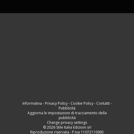
Informativa
-
Privacy Policy
-
Cookie Policy
-
Contatti
-
Pubblicità
Aggiorna le impostazioni di tracciamento della
pubblicità
Change privacy settings
© 2026 Stile Italia Edizioni srl
Riproduzione riservata - P.Iva 11072110965