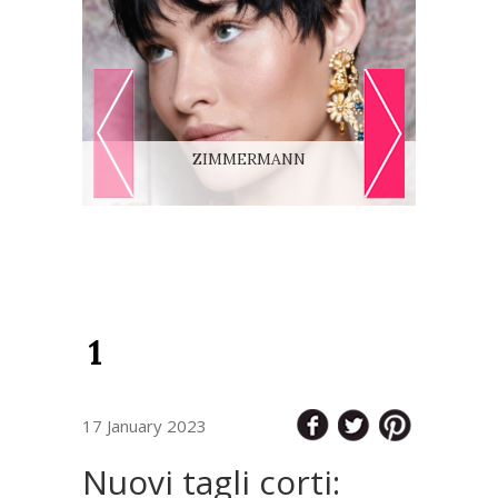
Articolo salvato
CONTROLLA LA
ACQUISTA
SHOPPING LIST
ZIMMERMANN
1
17 January 2023
Nuovi tagli corti: