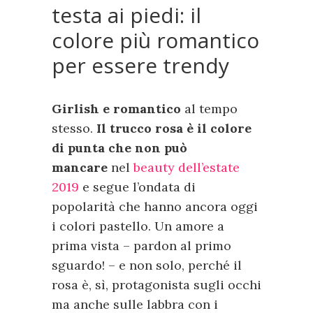
testa ai piedi: il
colore più romantico
per essere trendy
Girlish e romantico
al tempo
stesso.
Il trucco rosa è il colore
di punta che non può
mancare
nel
beauty dell’estate
2019
e segue l’ondata di
popolarità che hanno ancora oggi
i colori pastello. Un amore a
prima vista – pardon al primo
sguardo! – e non solo, perché il
rosa è, sì, protagonista sugli occhi
ma anche sulle labbra con i