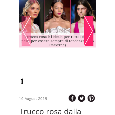
Articolo salvato
CONTROLLA LA
ACQUISTA
SHOPPING LIST
Il trucco rosa è l’ideale per tutti i tipi di
pelle per essere sempre di tendenza (foto
Imaxtree)
1
16 August 2019
Trucco rosa dalla