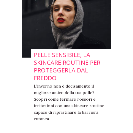
PELLE SENSIBILE, LA
SKINCARE ROUTINE PER
PROTEGGERLA DAL
FREDDO
L’inverno non è decisamente il
migliore amico della tua pelle?
Scopri come fermare rossori e
irritazioni con una skincare routine
capace di ripristinare la barriera
cutanea