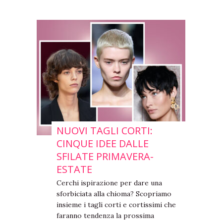
NUOVI TAGLI CORTI:
CINQUE IDEE DALLE
SFILATE PRIMAVERA-
ESTATE
Cerchi ispirazione per dare una
sforbiciata alla chioma? Scopriamo
insieme i tagli corti e cortissimi che
faranno tendenza la prossima