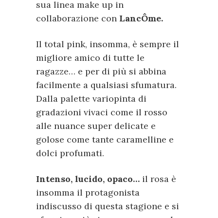
sua linea make up in
collaborazione con
Lanc
Ôme.
Il total pink, insomma, è sempre il
migliore amico di tutte le
ragazze… e per di più si abbina
facilmente a qualsiasi sfumatura.
Dalla palette variopinta di
gradazioni vivaci come il rosso
alle nuance super delicate e
golose come tante caramelline e
dolci profumati.
Intenso, lucido, opaco
…
il rosa è
insomma il protagonista
indiscusso di questa stagione e si